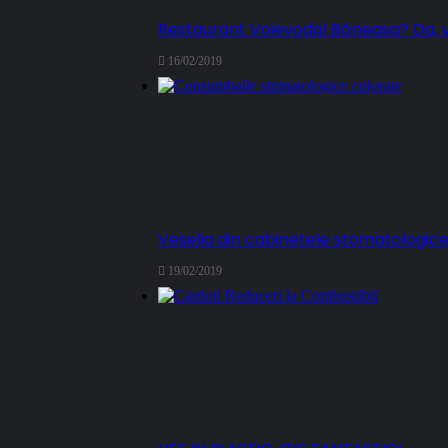
Restaurant Voievodal Băneasa? Da, 
16/02/2019
Veselia din cabinetele stomatologic
19/02/2019