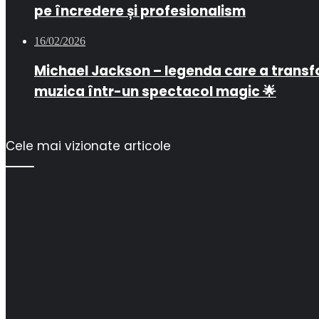
pe încredere și profesionalism
16/02/2026
Michael Jackson – legenda care a trans
muzica într-un spectacol magic 🌟
Cele mai vizionate articole