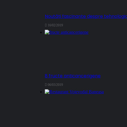
Noutăți fascinante despre tehnologi
16/02/2019
8 fructe anticancerigene
06/03/2019