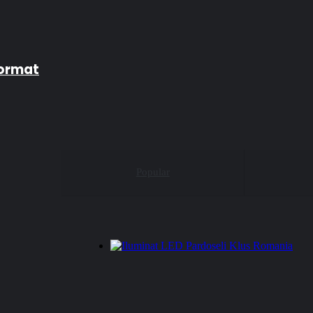
format
Popular