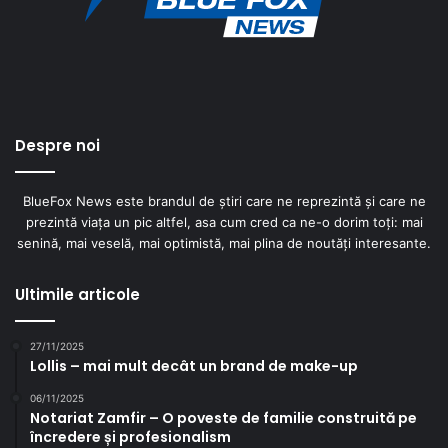
Despre noi
BlueFox News este brandul de știri care ne reprezintă și care ne
prezintă viața un pic altfel, asa cum cred ca ne-o dorim toți: mai
senină, mai veselă, mai optimistă, mai plina de noutăți interesante.
Ultimile articole
27/11/2025
Lollis – mai mult decât un brand de make-up
06/11/2025
Notariat Zamfir – O poveste de familie construită pe
încredere și profesionalism