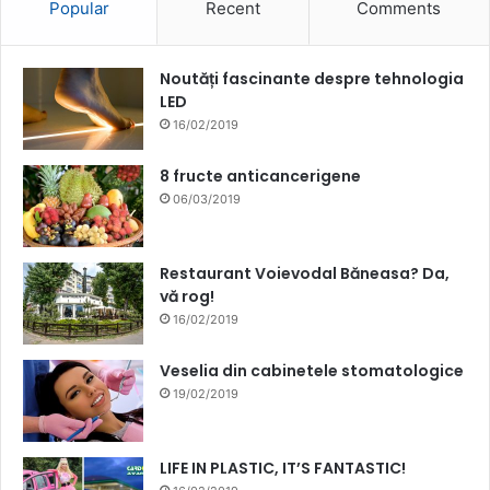
Popular
Recent
Comments
Noutăți fascinante despre tehnologia
LED
16/02/2019
8 fructe anticancerigene
06/03/2019
Restaurant Voievodal Băneasa? Da,
vă rog!
16/02/2019
Veselia din cabinetele stomatologice
19/02/2019
LIFE IN PLASTIC, IT’S FANTASTIC!