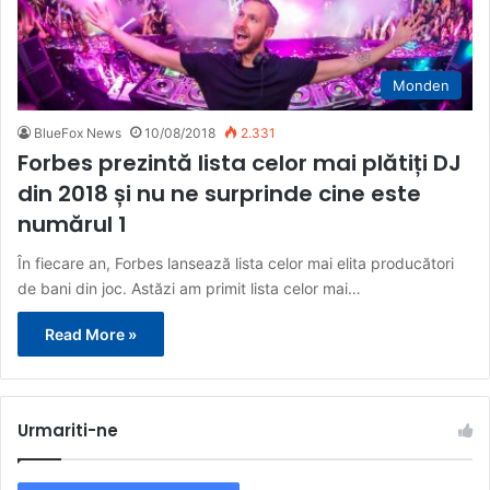
Monden
BlueFox News
10/08/2018
2.331
Forbes prezintă lista celor mai plătiți DJ
din 2018 și nu ne surprinde cine este
numărul 1
În fiecare an, Forbes lansează lista celor mai elita producători
de bani din joc. Astăzi am primit lista celor mai…
Read More »
Urmariti-ne