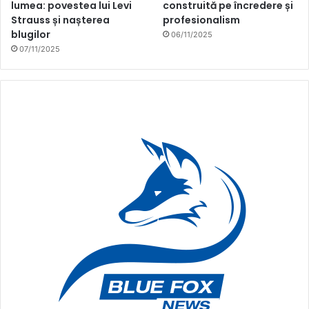
lumea: povestea lui Levi
construită pe încredere și
Strauss și nașterea
profesionalism
blugilor
06/11/2025
07/11/2025