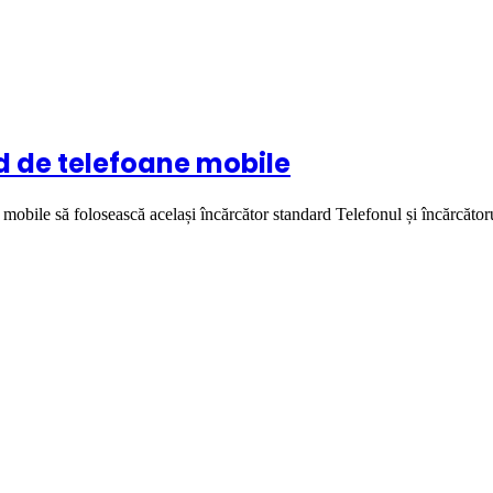
d de telefoane mobile
obile să folosească același încărcător standard Telefonul și încărcăto