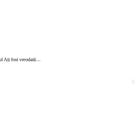
rul Ați fost vreodată…