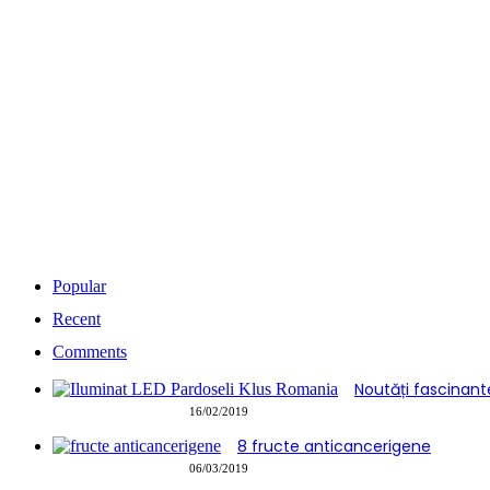
Popular
Recent
Comments
Noutăți fascinant
16/02/2019
8 fructe anticancerigene
06/03/2019