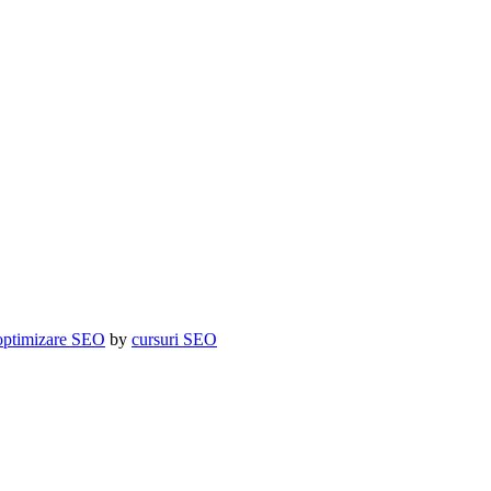
optimizare SEO
by
cursuri SEO