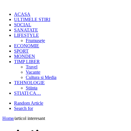
ACASA
ULTIMELE STIRI
SOCIAL
SANATATE
LIFESTYLE
Frumusețe
ECONOMIE
SPORT
MONDEN
TIMP LIBER
Travel
Vacante
Cultura si Media
TEHNOLOGIE
Stiinta
STIATI CA…
Random Article
Search for
Home
/
articol interesant