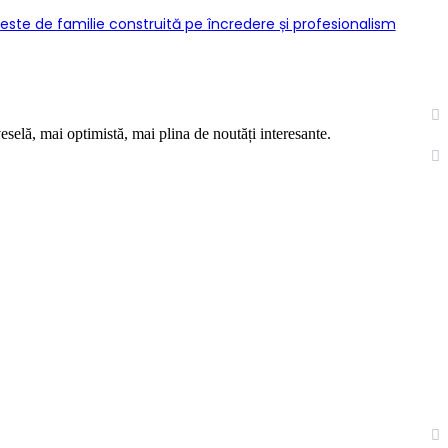
este de familie construită pe încredere și profesionalism
eselă, mai optimistă, mai plina de noutăți interesante.