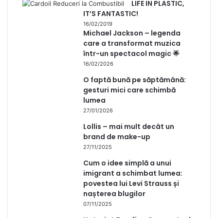
LIFE IN PLASTIC,
IT’S FANTASTIC!
16/02/2019
Michael Jackson – legenda
care a transformat muzica
într-un spectacol magic 🌟
16/02/2026
O faptă bună pe săptămână:
gesturi mici care schimbă
lumea
27/01/2026
Lollis – mai mult decât un
brand de make-up
27/11/2025
Cum o idee simplă a unui
imigrant a schimbat lumea:
povestea lui Levi Strauss și
nașterea blugilor
07/11/2025