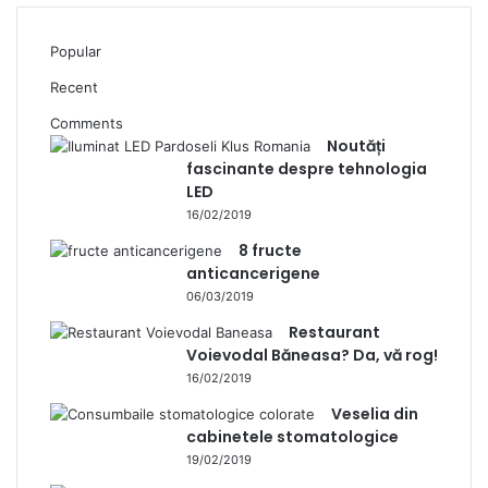
Popular
Recent
Comments
Noutăți
fascinante despre tehnologia
LED
16/02/2019
8 fructe
anticancerigene
06/03/2019
Restaurant
Voievodal Băneasa? Da, vă rog!
16/02/2019
Veselia din
cabinetele stomatologice
19/02/2019