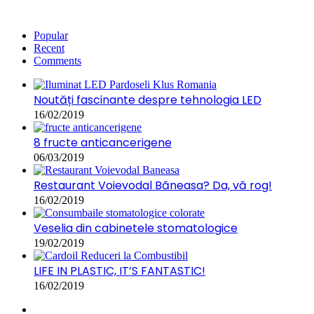
Popular
Recent
Comments
Noutăți fascinante despre tehnologia LED
16/02/2019
8 fructe anticancerigene
06/03/2019
Restaurant Voievodal Băneasa? Da, vă rog!
16/02/2019
Veselia din cabinetele stomatologice
19/02/2019
LIFE IN PLASTIC, IT’S FANTASTIC!
16/02/2019