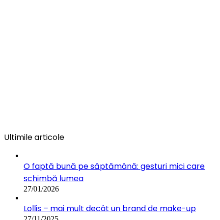
Ultimile articole
O faptă bună pe săptămână: gesturi mici care
schimbă lumea
27/01/2026
Lollis – mai mult decât un brand de make-up
27/11/2025