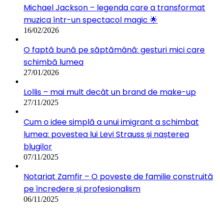
Michael Jackson – legenda care a transformat
muzica într-un spectacol magic 🌟
16/02/2026
O faptă bună pe săptămână: gesturi mici care
schimbă lumea
27/01/2026
Lollis – mai mult decât un brand de make-up
27/11/2025
Cum o idee simplă a unui imigrant a schimbat
lumea: povestea lui Levi Strauss și nașterea
blugilor
07/11/2025
Notariat Zamfir – O poveste de familie construită
pe încredere și profesionalism
06/11/2025