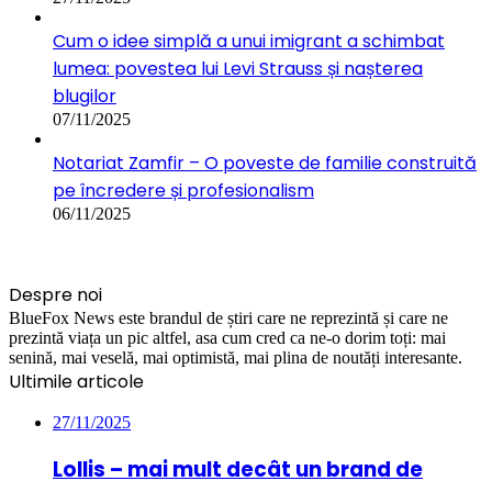
Cum o idee simplă a unui imigrant a schimbat
lumea: povestea lui Levi Strauss și nașterea
blugilor
07/11/2025
Notariat Zamfir – O poveste de familie construită
pe încredere și profesionalism
06/11/2025
Despre noi
BlueFox News este brandul de știri care ne reprezintă și care ne
prezintă viața un pic altfel, asa cum cred ca ne-o dorim toți: mai
senină, mai veselă, mai optimistă, mai plina de noutăți interesante.
Ultimile articole
27/11/2025
Lollis – mai mult decât un brand de