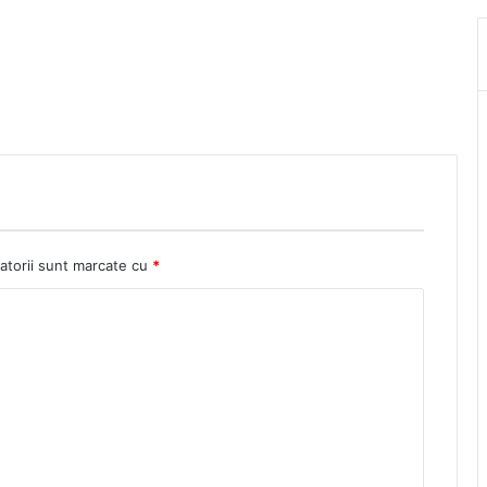
atorii sunt marcate cu
*