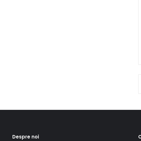
Despre noi
C