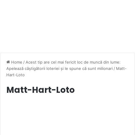
Home
/
Acest tip are cel mai fericit loc de muncă din lume:
Apelează câștigătorii loteriei și le spune că sunt milionari
/
Matt-
Hart-Loto
Matt-Hart-Loto