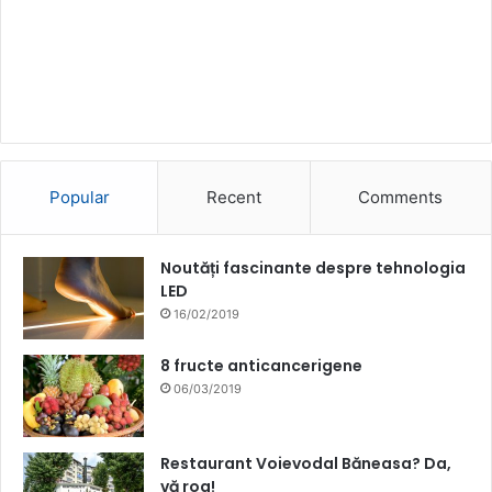
Popular
Recent
Comments
Noutăți fascinante despre tehnologia
LED
16/02/2019
8 fructe anticancerigene
06/03/2019
Restaurant Voievodal Băneasa? Da,
vă rog!