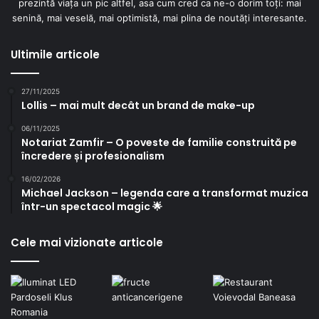
prezintă viața un pic altfel, asa cum cred ca ne-o dorim toți: mai
senină, mai veselă, mai optimistă, mai plina de noutăți interesante.
Ultimile articole
27/11/2025
Lollis – mai mult decât un brand de make-up
06/11/2025
Notariat Zamfir – O poveste de familie construită pe
încredere și profesionalism
16/02/2026
Michael Jackson – legenda care a transformat muzica
într-un spectacol magic 🌟
Cele mai vizionate articole