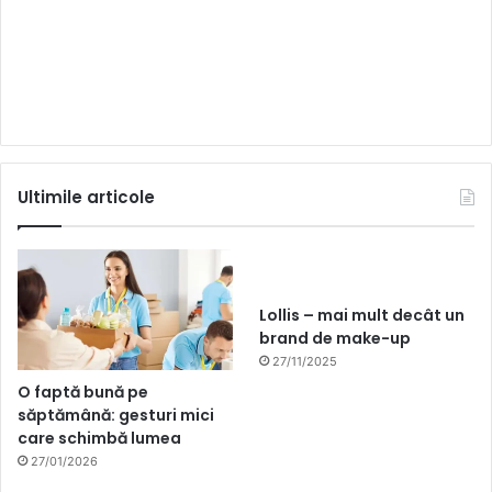
Ultimile articole
Lollis – mai mult decât un
brand de make-up
27/11/2025
O faptă bună pe
săptămână: gesturi mici
care schimbă lumea
27/01/2026