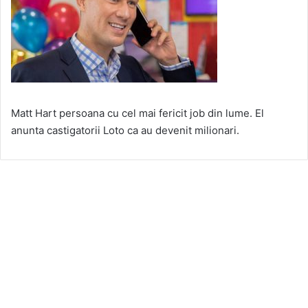
Matt Hart persoana cu cel mai fericit job din lume. El
anunta castigatorii Loto ca au devenit milionari.