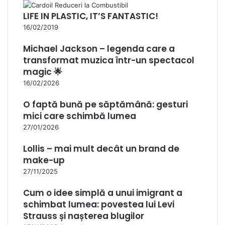
LIFE IN PLASTIC, IT’S FANTASTIC!
16/02/2019
Michael Jackson – legenda care a
transformat muzica într-un spectacol
magic 🌟
16/02/2026
O faptă bună pe săptămână: gesturi
mici care schimbă lumea
27/01/2026
Lollis – mai mult decât un brand de
make-up
27/11/2025
Cum o idee simplă a unui imigrant a
schimbat lumea: povestea lui Levi
Strauss și nașterea blugilor