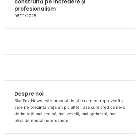
construită pe încredere și
profesionalism
06/11/2025
Despre noi
BlueFox News este brandul de știri care ne reprezintă și
care ne prezintă viața un pic altfel, asa cum cred ca ne-o
dorim toți: mai senină, mai veselă, mai optimistă, mai
plina de noutăți interesante.