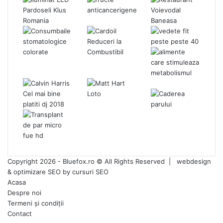
Copyright 2026 - Bluefox.ro © All Rights Reserved |
webdesign
&
optimizare SEO
by
cursuri SEO
Acasa
Despre noi
Termeni și condiții
Contact