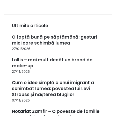
Ultimile articole
O faptă bună pe săptămână: gesturi
mici care schimbă lumea
27/01/2026
Lollis – mai mult decât un brand de
make-up
27/11/2025
Cum o idee simplă a unui imigrant a
schimbat lumea: povestea lui Levi
Strauss și nașterea blugilor
07/11/2025
Notariat Zamfir – O poveste de familie