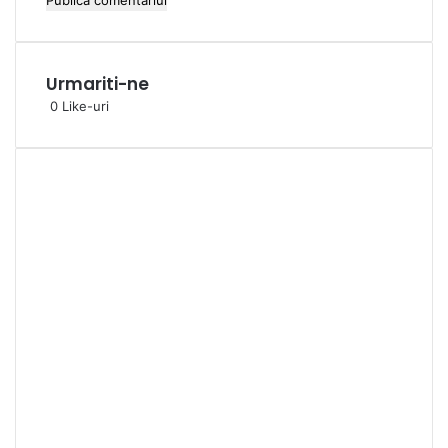
Urmariti-ne
0
Like-uri