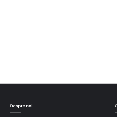
Despre noi
C