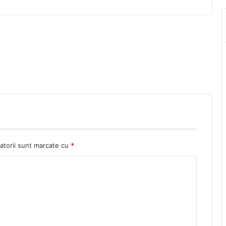
atorii sunt marcate cu
*