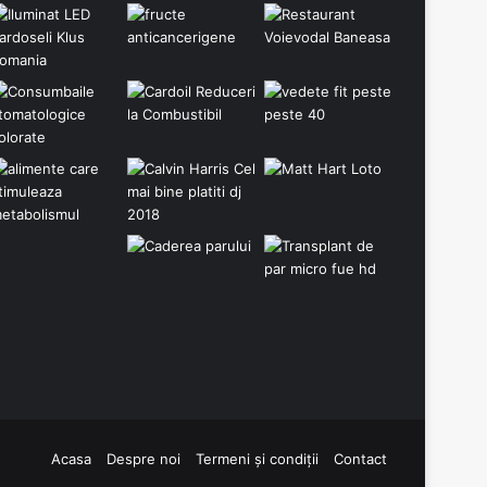
Acasa
Despre noi
Termeni și condiții
Contact