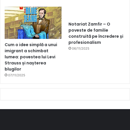
Notariat Zamfir – O
poveste de familie
construită pe încredere și
profesionalism
Cum o idee simplă a unui
06/11/2025
imigrant a schimbat
lumea: povestea lui Levi
Strauss și nașterea
blugilor
07/11/2025