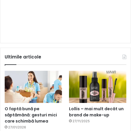
Ultimile articole
O faptă bună pe
Lollis – mai mult decât un
săptămână: gesturi mici
brand de make-up
care schimbă lumea
27/11/2025
27/01/2026