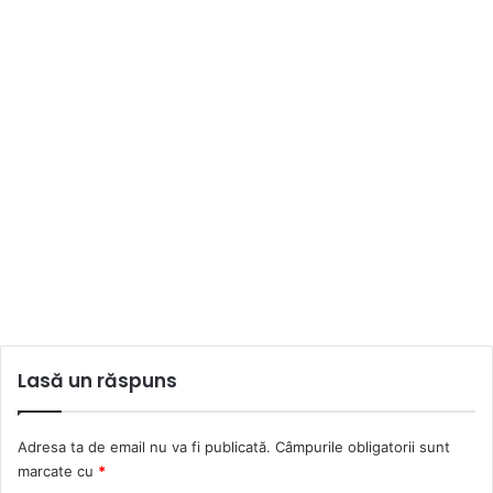
Lasă un răspuns
Adresa ta de email nu va fi publicată.
Câmpurile obligatorii sunt
marcate cu
*