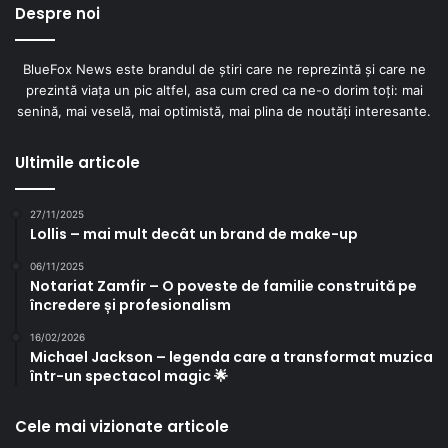
Despre noi
BlueFox News este brandul de știri care ne reprezintă și care ne
prezintă viața un pic altfel, asa cum cred ca ne-o dorim toți: mai
senină, mai veselă, mai optimistă, mai plina de noutăți interesante.
Ultimile articole
27/11/2025
Lollis – mai mult decât un brand de make-up
06/11/2025
Notariat Zamfir – O poveste de familie construită pe
încredere și profesionalism
16/02/2026
Michael Jackson – legenda care a transformat muzica
într-un spectacol magic 🌟
Cele mai vizionate articole