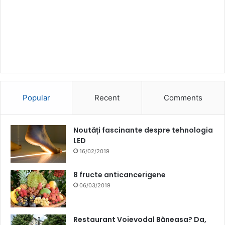
Popular
Recent
Comments
Noutăți fascinante despre tehnologia
LED
16/02/2019
8 fructe anticancerigene
06/03/2019
Restaurant Voievodal Băneasa? Da,